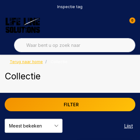
Inspectie tag
0
Terug naar home
Collectie
Collectie
FILTER
Lijst