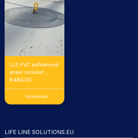
LLS PVC zelfklevend
anker inclusief
montage
€484,00
TOEVOEGEN
FACEBOOK
LIFE LINE SOLUTIONS.EU