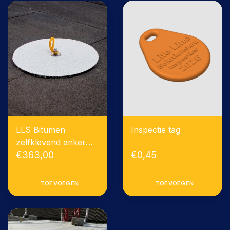
LLS Bitumen
Inspectie tag
zelfklevend anker
inclusief montage
€363,00
€0,45
TOEVOEGEN
TOEVOEGEN