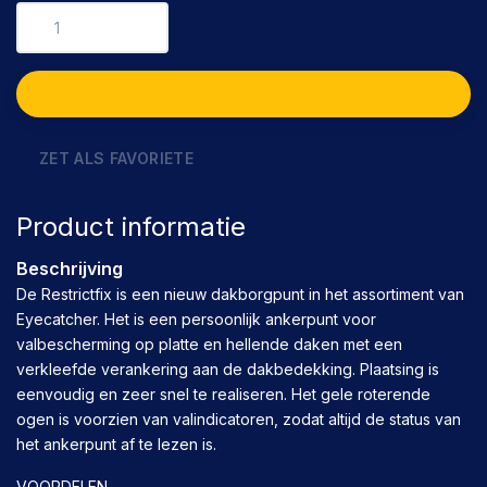
KOPEN
ZET ALS FAVORIETE
Product informatie
Beschrijving
De Restrictfix is een nieuw dakborgpunt in het assortiment van
Eyecatcher. Het is een persoonlijk ankerpunt voor
valbescherming op platte en hellende daken met een
verkleefde verankering aan de dakbedekking. Plaatsing is
eenvoudig en zeer snel te realiseren. Het gele roterende
ogen is voorzien van valindicatoren, zodat altijd de status van
het ankerpunt af te lezen is.
VOORDELEN