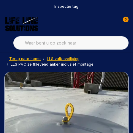
Inspectie tag
0
Terug naar home
LLS valbeveiliging
LLS PVC zelfklevend anker inclusief montage