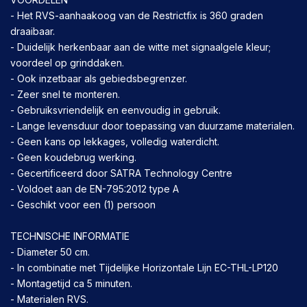
- Het RVS-aanhaakoog van de Restrictfix is 360 graden
draaibaar.
- Duidelijk herkenbaar aan de witte met signaalgele kleur;
voordeel op grinddaken.
- Ook inzetbaar als gebiedsbegrenzer.
- Zeer snel te monteren.
- Gebruiksvriendelijk en eenvoudig in gebruik.
- Lange levensduur door toepassing van duurzame materialen.
- Geen kans op lekkages, volledig waterdicht.
- Geen koudebrug werking.
- Gecertificeerd door SATRA Technology Centre
- Voldoet aan de EN-795:2012 type A
- Geschikt voor een (1) persoon
TECHNISCHE INFORMATIE
- Diameter 50 cm.
- In combinatie met Tijdelijke Horizontale Lijn EC-THL-LP120
- Montagetijd ca 5 minuten.
- Materialen RVS.