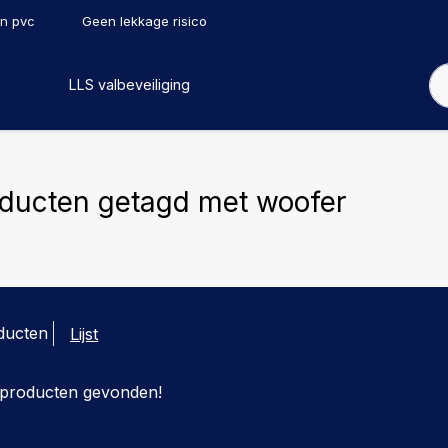
en pvc
Geen lekkage risico
LLS valbeveiliging
ducten getagd met woofer
ducten
Lijst
producten gevonden!