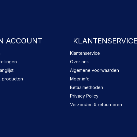
FACEBOOK
N ACCOUNT
KLANTENSERVIC
n
Klantenservice
tellingen
Over ons
anglijst
Algemene voorwaarden
k producten
Meer info
Betaalmethoden
Privacy Policy
Verzenden & retourneren