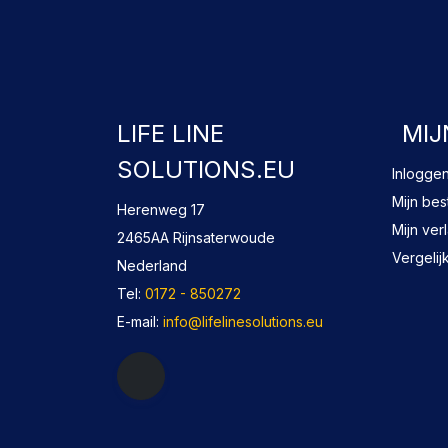
LIFE LINE
MIJ
SOLUTIONS.EU
Inlogge
Mijn bes
Herenweg 17
Mijn verl
2465AA Rijnsaterwoude
Vergelij
Nederland
Tel:
0172 - 850272
E-mail:
info@lifelinesolutions.eu