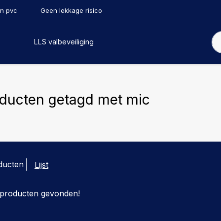
en pvc
Geen lekkage risico
LLS valbeveiliging
ducten getagd met mic
ducten
Lijst
producten gevonden!