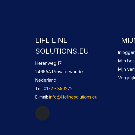
LIFE LINE
MIJ
SOLUTIONS.EU
Inlogge
Mijn bes
Herenweg 17
Mijn verl
2465AA Rijnsaterwoude
Vergelij
Nederland
Tel:
0172 - 850272
E-mail:
info@lifelinesolutions.eu