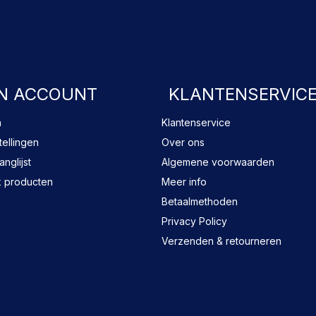
FACEBOOK
N ACCOUNT
KLANTENSERVIC
n
Klantenservice
tellingen
Over ons
anglijst
Algemene voorwaarden
k producten
Meer info
Betaalmethoden
Privacy Policy
Verzenden & retourneren