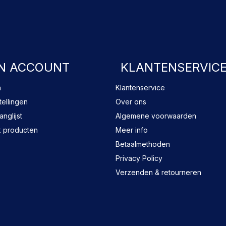
FACEBOOK
N ACCOUNT
KLANTENSERVIC
n
Klantenservice
tellingen
Over ons
anglijst
Algemene voorwaarden
k producten
Meer info
Betaalmethoden
Privacy Policy
Verzenden & retourneren