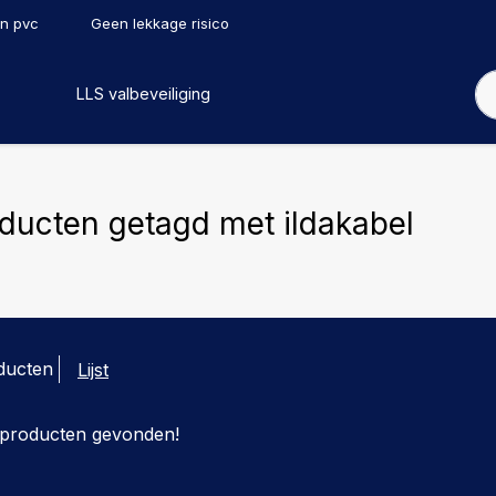
en pvc
Geen lekkage risico
LLS valbeveiliging
ducten getagd met ildakabel
ducten
Lijst
producten gevonden!