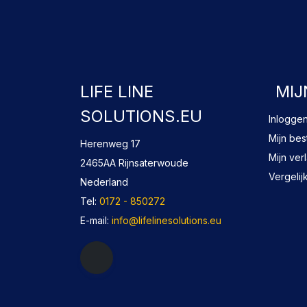
LIFE LINE
MIJ
SOLUTIONS.EU
Inlogge
Mijn bes
Herenweg 17
Mijn verl
2465AA Rijnsaterwoude
Vergelij
Nederland
Tel:
0172 - 850272
E-mail:
info@lifelinesolutions.eu