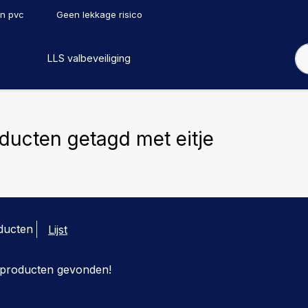
en pvc
Geen lekkage risico
LLS valbeveiliging
ducten getagd met eitje
ducten
Lijst
producten gevonden!