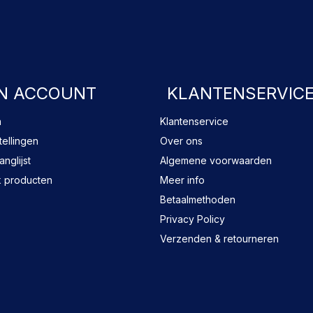
FACEBOOK
N ACCOUNT
KLANTENSERVIC
n
Klantenservice
tellingen
Over ons
anglijst
Algemene voorwaarden
k producten
Meer info
Betaalmethoden
Privacy Policy
Verzenden & retourneren