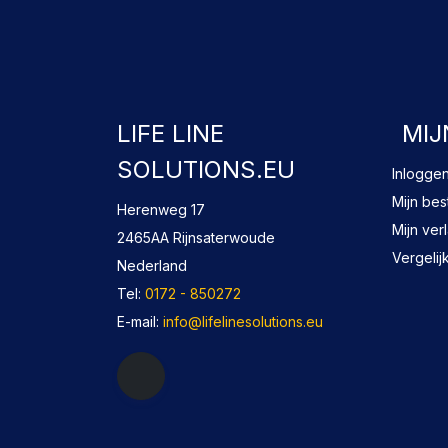
LIFE LINE
MIJ
SOLUTIONS.EU
Inlogge
Mijn bes
Herenweg 17
Mijn verl
2465AA Rijnsaterwoude
Vergelij
Nederland
Tel:
0172 - 850272
E-mail:
info@lifelinesolutions.eu