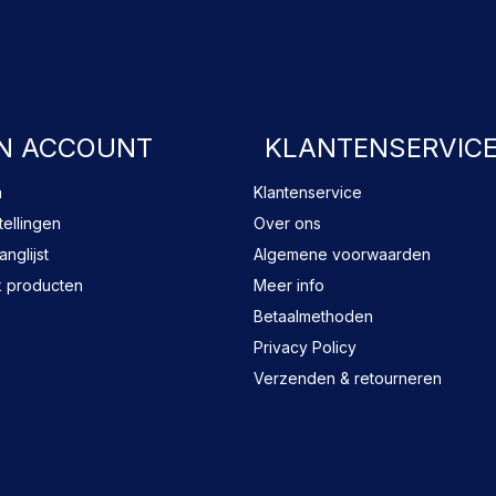
FACEBOOK
N ACCOUNT
KLANTENSERVIC
n
Klantenservice
tellingen
Over ons
anglijst
Algemene voorwaarden
k producten
Meer info
Betaalmethoden
Privacy Policy
Verzenden & retourneren