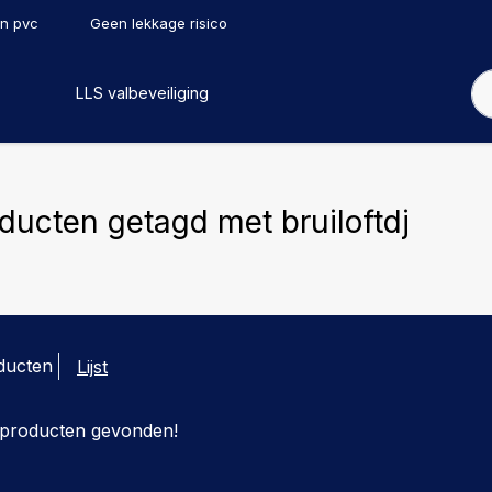
en pvc
Geen lekkage risico
LLS valbeveiliging
ducten getagd met bruiloftdj
ducten
Lijst
producten gevonden!