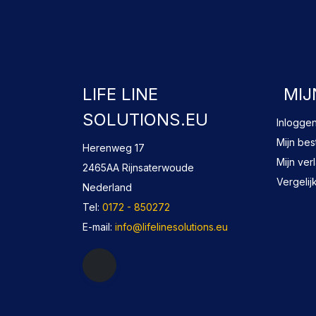
LIFE LINE
MIJ
SOLUTIONS.EU
Inlogge
Mijn bes
Herenweg 17
Mijn verl
2465AA Rijnsaterwoude
Vergelij
Nederland
Tel:
0172 - 850272
E-mail:
info@lifelinesolutions.eu